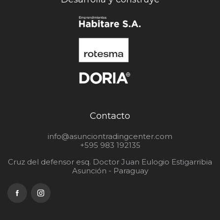
Contacto
info@asunciontradingcenter.com
+595 983 192135
Cruz del defensor esq. Doctor Juan Eulogio Estigarribia
Asunción - Paraguay