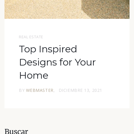
REAL ESTATE
Top Inspired
Designs for Your
Home
BY
WEBMASTER
DICIEMBRE 13, 2021
Buscar